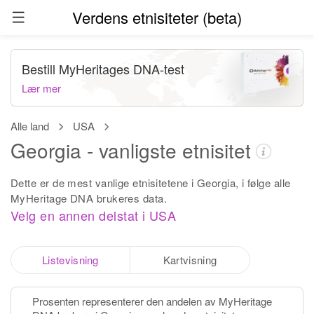
Verdens etnisiteter (beta)
Bestill MyHeritages DNA-test
Lær mer
Alle land
USA
Georgia - vanligste etnisitet
Dette er de mest vanlige etnisitetene i Georgia, i følge alle
MyHeritage DNA brukeres data.
Velg en annen delstat i USA
Listevisning
Kartvisning
Prosenten representerer den andelen av MyHeritage