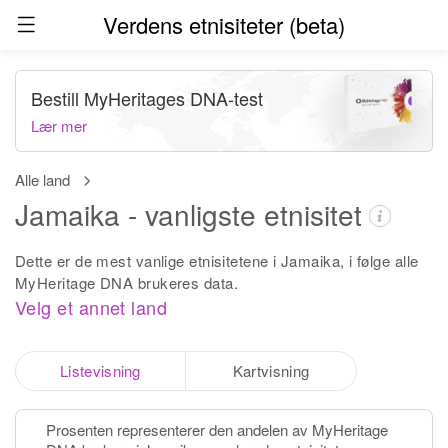
Verdens etnisiteter (beta)
Bestill MyHeritages DNA-test
Lær mer
Alle land
Jamaika - vanligste etnisitet
Dette er de mest vanlige etnisitetene i Jamaika, i følge alle
MyHeritage DNA brukeres data.
Velg et annet land
Listevisning
Kartvisning
Prosenten representerer den andelen av MyHeritage