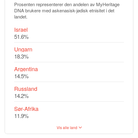
Prosenten representerer den andelen av MyHeritage
DNA brukere med askenasisk-jødisk etnisitet i det
landet.
Israel
51.6%
Ungarn
18.3%
Argentina
14.5%
Russland
14.2%
Sør-Afrika
11.9%
Vis alle land