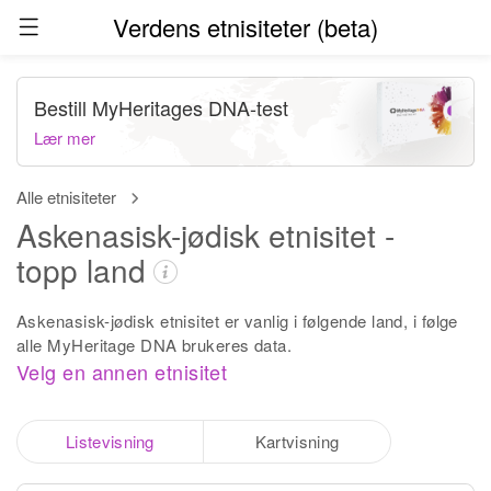
Verdens etnisiteter (beta)
Bestill MyHeritages DNA-test
Lær mer
Alle etnisiteter
Askenasisk-jødisk etnisitet -
topp land
Askenasisk-jødisk etnisitet er vanlig i følgende land, i følge
alle MyHeritage DNA brukeres data.
Velg en annen etnisitet
Listevisning
Kartvisning