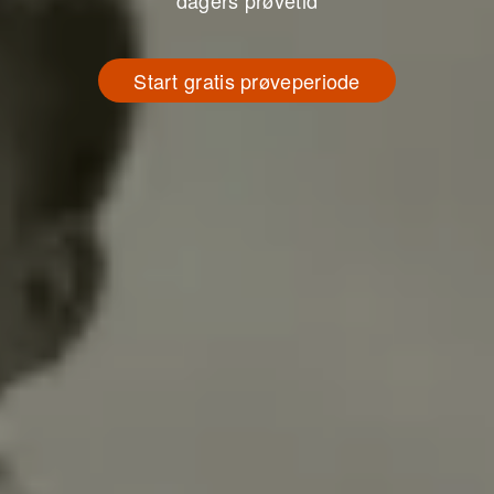
dagers prøvetid
Start gratis prøveperiode