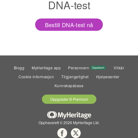
DNA-test
Bestill DNA-test nå
Blogg
MyHeritage app
Personvern
Vilkår
Oppdatert
Cookie informasjon
Tilgjengelighet
Hjelpesenter
Kunnskapsbase
Oppgrader til Premium
Opphavsrett © 2026 MyHeritage Ltd.