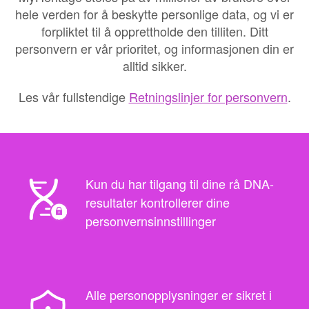
hele verden for å beskytte personlige data, og vi er
forpliktet til å opprettholde den tilliten. Ditt
personvern er vår prioritet, og informasjonen din er
alltid sikker.
Les vår fullstendige
Retningslinjer for personvern
.
Kun du har tilgang til dine rå DNA-
resultater kontrollerer dine
personvernsinnstillinger
Alle personopplysninger er sikret i