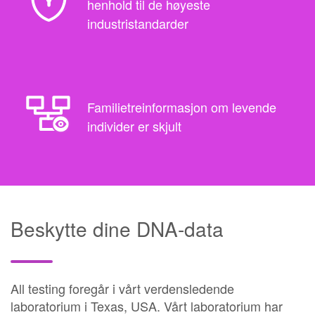
henhold til de høyeste
industristandarder
Familietreinformasjon om levende
individer er skjult
Beskytte dine DNA-data
All testing foregår i vårt verdensledende
laboratorium i Texas, USA. Vårt laboratorium har