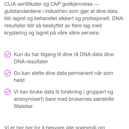
CLIA-sertifikater og CAP godkjennelse —
gullstandardene i industrien som gjør at dine data
blir lagret og behandlet sikkert og profesjonelt. DNA-
resultater blir så beskyttet av flere lag med
kryptering og lagret på våre sikre servere.
Kun du har tilgang til dine rå DNA-data dine
DNA-resultater
Du kan slette dine data permanent når som
helst
Vi kan bruke data til forskning ( gruppert og
anonymisert) bare med brukernes særskilte
tillatelse
Vi er her her for å besvare alle spørsmål om